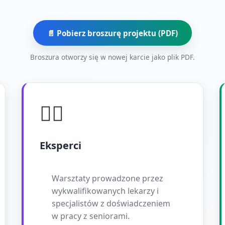
📄 Pobierz broszurę projektu (PDF)
Broszura otworzy się w nowej karcie jako plik PDF.
👨‍⚕️
Eksperci
Warsztaty prowadzone przez
wykwalifikowanych lekarzy i
specjalistów z doświadczeniem
w pracy z seniorami.