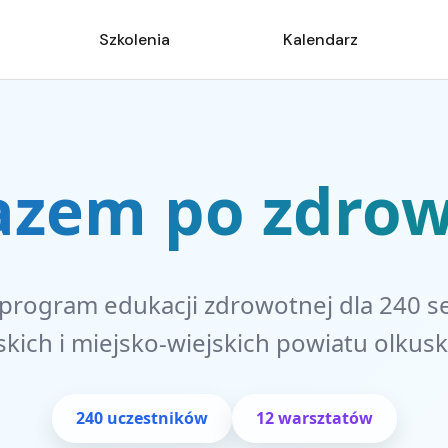
Szkolenia
Kalendarz
azem po zdrow
rogram edukacji zdrowotnej dla 240 s
skich i miejsko-wiejskich powiatu olkus
240 uczestników
12 warsztatów