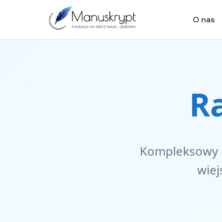
O nas
R
Kompleksowy p
wiej