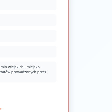
in wiejskich i miejsko-
sztatów prowadzonych przez