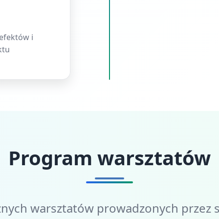
fektów i
ktu
Program warsztatów
nych warsztatów prowadzonych przez s