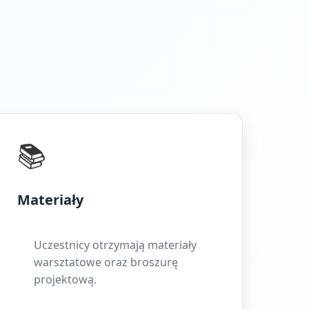
📚
Materiały
Uczestnicy otrzymają materiały
warsztatowe oraz broszurę
projektową.