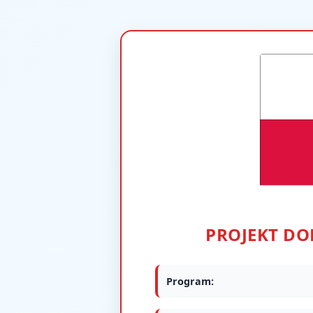
PROJEKT D
Program: