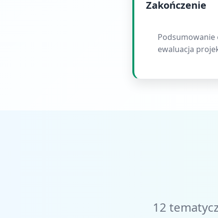
Zakończenie
Podsumowanie e
ewaluacja proje
12 tematycz