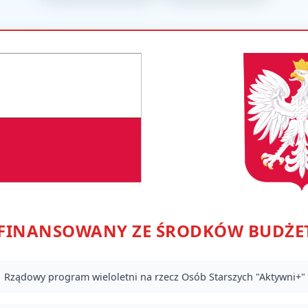
OFINANSOWANY ZE ŚRODKÓW BUDŻE
Rządowy program wieloletni na rzecz Osób Starszych "Aktywni+" 