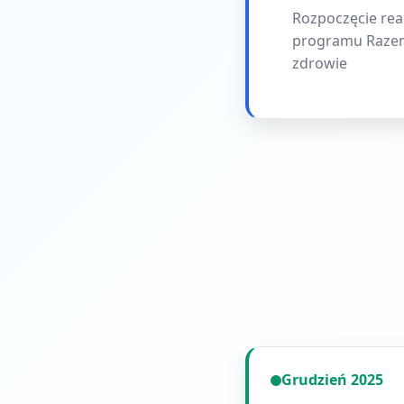
Rozpoczęcie real
programu Raze
zdrowie
Grudzień 2025